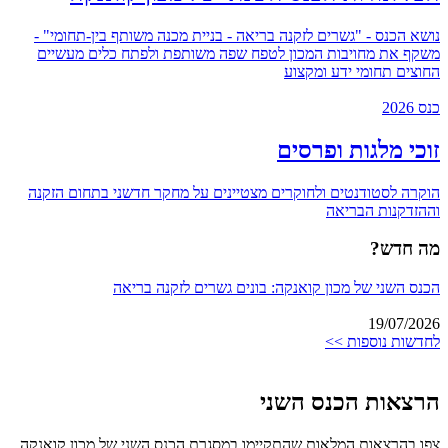
נושא הכנס - "גשרים לזקנה בריאה - בניית מכנה משותף בין-תחומי" -
משקף את מחויבות המכון לטפח שפה משותפת ולפתח כלים מעשיים
החוצים תחומי ידע ומקצוע
כנס 2026
זוכי מלגות ופרסים
הוקרה לסטודנטים ולחוקרים מצטיינים על מחקר חדשני בתחום הזקנה
וההזדקנות הבריאה
מה חדש?
הכנס השני של מכון קואנקה: בונים גשרים לזקנה בריאה
19/07/2026
לחדשות נוספות >>
הרצאות הכנס השני
צפו בהרצאות המלאות שהתקיימו במסגרת הכנס השני של מכון קואנקה