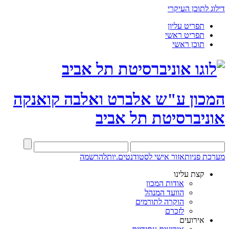
דילוג לתוכן העיקרי
תפריט עליון
תפריט ראשי
תוכן ראשי
המכון ע"ש אלברט ואלבה קואנקה
אוניברסיטת תל אביב
מערכת פניות
אזור אישי לסטודנטים.יות
להרשמה
קצת עלינו
אודות המכון
הוועד המנהל
הוקרה לתורמים
לזכרם
אירועים