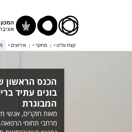
תוכן
תפריט
עליון
ראשי
המכון
אוניבר
קצת עלינו
מחקר
אירועים
מ
|
|
הכנס הראשון של
בונים עתיד בריא
המבוגרת
מאות חוקרים, אנשי מק
מרחבי תחומי הרפואה,