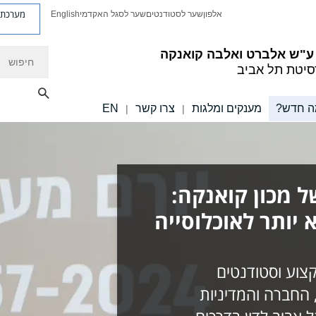
מערכת פ
אלפון
שער לסטודנטים
שער לסגל האקדמי
English
חיפוש
 ע"ש אלברט ואלבה קואנקה
סיטת תל אביב
ה חדש?
מענקים ומלגות
צרו קשר
EN
|
|
 מכון קואנקה:
 יותר לאוכלוסייה
צוע וסטודנטים
 החברה והמדיניות