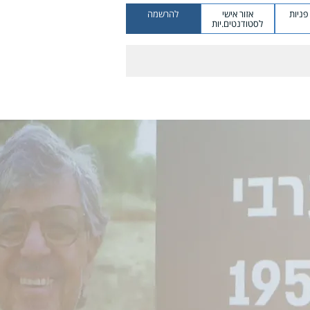
ניות
אזור אישי
להרשמה
לסטודנטים.יות