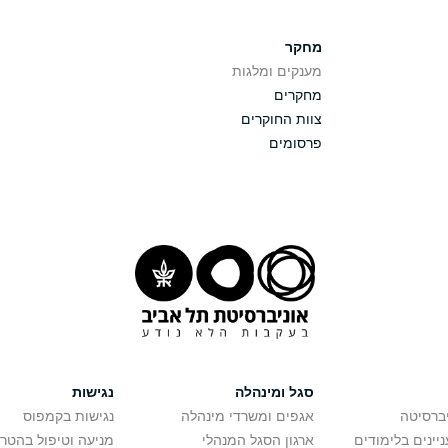
מחקר
מענקים ומלגות
מחקרים
צוות החוקרים
פרסומים
סגל ומינהלה
נגישות
יברסיטה
אגפים ומשרדי מינהלה
נגישות בקמפוס
יינים בלימודים
ארגון הסגל המנהלי
מניעה וטיפול בהטר