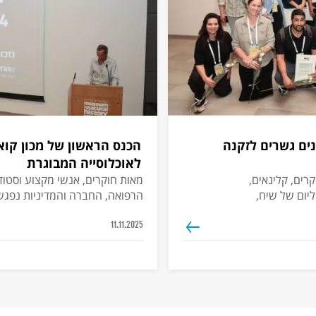
נים גשרים לזקנה
הכנס הראשון של מכון קואנ
לאוכלוסייה המבוגרת
רים, קלינאים,
מאות חוקרים, אנשי מקצוע וסטוד
ליום של שיח,
הרפואה, החברה והמדיניות נפגש
יטיבה | צילומים:
לדון בדרכים חדשניות לשיפור איכ
11.11.2025